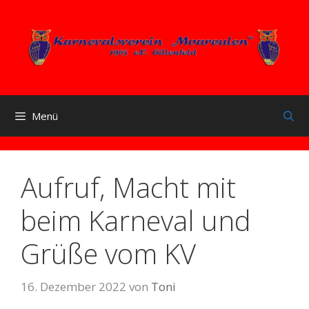
Zum
Inhalt
springen
Menü
Aufruf, Macht mit
beim Karneval und
Grüße vom KV
16. Dezember 2022
von
Toni