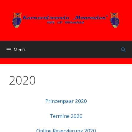
Zum
Inhalt
springen
Menü
2020
Prinzenpaar 2020
Termine 2020
Online Reservierung 2020