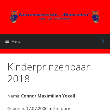
Zum
Inhalt
springen
Menü
Kinderprinzenpaar
2018
Name:
Connor Maximilian Yoxall
Geboren: 17.07.2006 in Freiburg