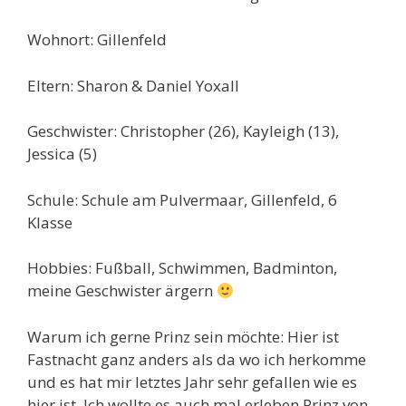
Wohnort: Gillenfeld
Eltern: Sharon & Daniel Yoxall
Geschwister: Christopher (26), Kayleigh (13),
Jessica (5)
Schule: Schule am Pulvermaar, Gillenfeld, 6
Klasse
Hobbies: Fußball, Schwimmen, Badminton,
meine Geschwister ärgern
Warum ich gerne Prinz sein möchte: Hier ist
Fastnacht ganz anders als da wo ich herkomme
und es hat mir letztes Jahr sehr gefallen wie es
hier ist. Ich wollte es auch mal erleben Prinz von