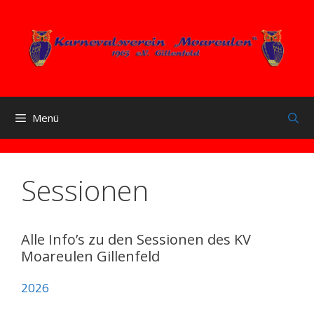
Zum
Inhalt
springen
Menü
Sessionen
Alle Info’s zu den Sessionen des KV
Moareulen Gillenfeld
2026