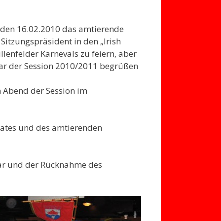
 den 16.02.2010 das amtierende
 Sitzungspräsident in den „Irish
llenfelder Karnevals zu feiern, aber
aar der Session 2010/2011 begrüßen
en Abend der Session im
aates und des amtierenden
ar und der Rücknahme des