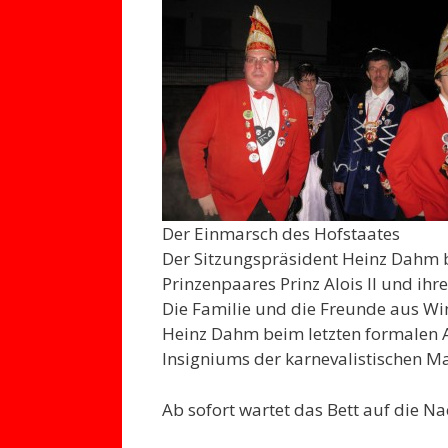
Der Einmarsch des Hofstaates
Der Sitzungspräsident Heinz Dahm 
Prinzenpaares Prinz Alois II und ihrer
Die Familie und die Freunde aus Win
Heinz Dahm beim letzten formalen 
Insigniums der karnevalistischen Mac
Ab sofort wartet das Bett auf die Na