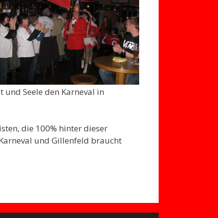
t und Seele den Karneval in
isten, die 100% hinter dieser
Karneval und Gillenfeld braucht