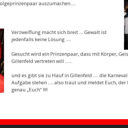
chfolgeprinzenpaar auszumachen….
Verzweiflung macht sich breit … Gewalt ist
jedenfalls keine Lösung ….
Gesucht wird ein Prinzenpaar, dass mit Körper, Geis
Gillenfeld vertreten will …..
und es gibt sie zu Hauf in Gillenfeld …. die Karneval
Aufgabe stehen …. also traut und meldet Euch, der 
genau „Euch“ !!!!