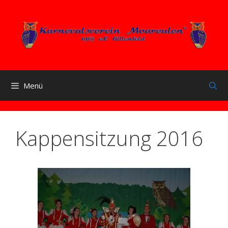
Zum
Inhalt
springen
Menü
Kappensitzung 2016