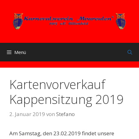
Zum
Inhalt
springen
Menü
Kartenvorverkauf
Kappensitzung 2019
2. Januar 2019
von
Stefano
Am Samstag, den 23.02.2019 findet unsere