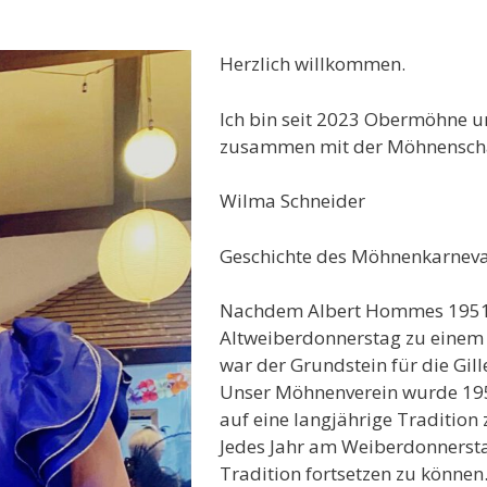
Herzlich willkommen.
Ich bin seit 2023 Obermöhne u
zusammen mit der Möhnenschaar,
Wilma Schneider
Geschichte des Möhnenkarnevals
Nachdem Albert Hommes 1951 a
Altweiberdonnerstag zu einem
war der Grundstein für die Gil
Unser Möhnenverein wurde 195
auf eine langjährige Tradition 
Jedes Jahr am Weiberdonnerstag
Tradition fortsetzen zu können