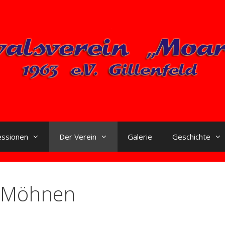
essionen
Der Verein
Galerie
Geschichte
r Möhnen