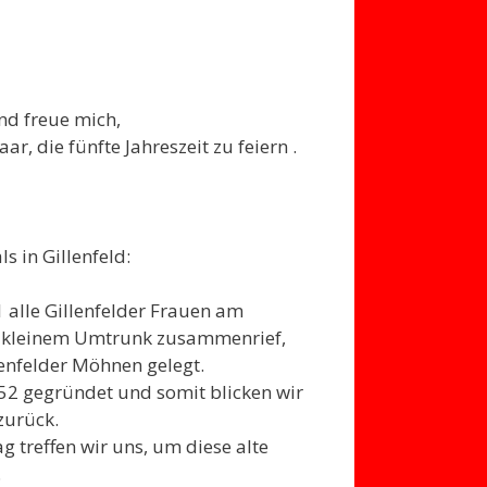
nd freue mich,
 die fünfte Jahreszeit zu feiern .
 in Gillenfeld:
lle Gillenfelder Frauen am
 kleinem Umtrunk zusammenrief,
lenfelder Möhnen gelegt.
2 gegründet und somit blicken wir
zurück.
 treffen wir uns, um diese alte
.