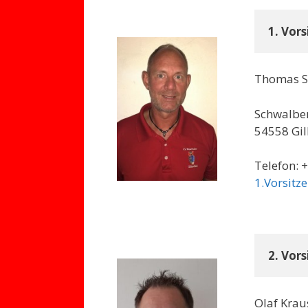
1. Vor
Thomas S
Schwalbe
54558 Gil
Telefon: 
1.Vorsit
2. Vor
Olaf Krau