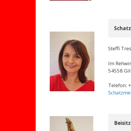
Schatz
Steffi Tre
Im Rehwin
54558 Gil
Telefon: 
Schatzme
Beisitz