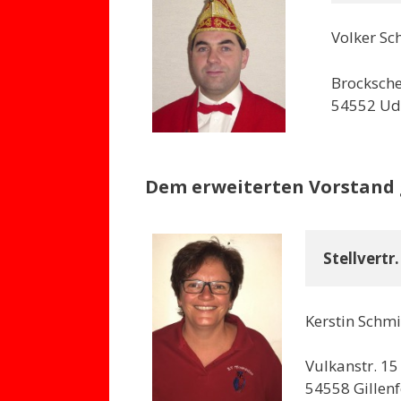
Volker Sc
Brocksche
54552 Ud
Dem erweiterten Vorstand 
Stellvertr
Kerstin Schmi
Vulkanstr. 15
54558 Gillenf