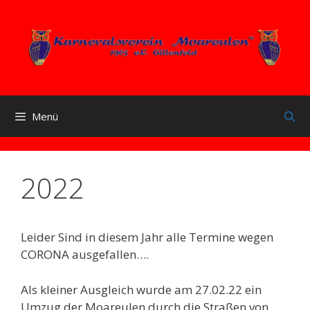
Zum
Inhalt
springen
Menü
2022
Leider Sind in diesem Jahr alle Termine wegen
CORONA ausgefallen….
Als kleiner Ausgleich wurde am 27.02.22 ein
Umzug der Moareulen durch die Straßen von