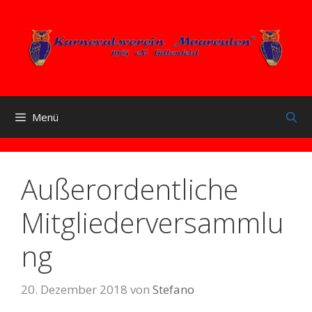
Zum
Inhalt
springen
Menü
Außerordentliche
Mitgliederversammlu
ng
20. Dezember 2018
von
Stefano