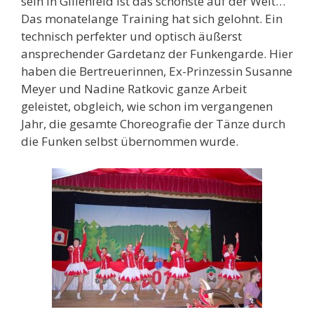
sein in Gillenfeld ist das schönste auf der Welt…“
Das monatelange Training hat sich gelohnt. Ein
technisch perfekter und optisch äußerst
ansprechender Gardetanz der Funkengarde. Hier
haben die Bertreuerinnen, Ex-Prinzessin Susanne
Meyer und Nadine Ratkovic ganze Arbeit
geleistet, obgleich, wie schon im vergangenen
Jahr, die gesamte Choreografie der Tänze durch
die Funken selbst übernommen wurde.