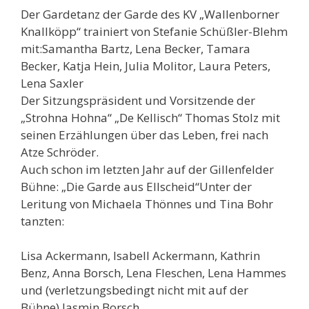
Der Gardetanz der Garde des KV „Wallenborner
Knallköpp“ trainiert von Stefanie Schüßler-Blehm
mit:Samantha Bartz, Lena Becker, Tamara
Becker, Katja Hein, Julia Molitor, Laura Peters,
Lena Saxler
Der Sitzungspräsident und Vorsitzende der
„Strohna Hohna“ „De Kellisch“ Thomas Stolz mit
seinen Erzählungen über das Leben, frei nach
Atze Schröder.
Auch schon im letzten Jahr auf der Gillenfelder
Bühne: „Die Garde aus Ellscheid“Unter der
Leritung von Michaela Thönnes und Tina Bohr
tanzten:
Lisa Ackermann, Isabell Ackermann, Kathrin
Benz, Anna Borsch, Lena Fleschen, Lena Hammes
und (verletzungsbedingt nicht mit auf der
Bühne) Jasmin Borsch