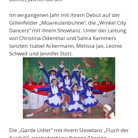
Im vergangenen Jahr mit ihrem Debüt auf der
Gillenfelder „Moareulenbühne“, die „Winkel City
Dancers“ mit ihrem Showtanz. Unter der Leitung
von Christina Odenthal und Sahra Kammers
tanzten: Isabel Ackermann, Melissa Jax, Leonie
Schwed und Jennifer Stolz.
Die „Garde Udler“ mit ihrem Showtanz „Fluch der
Karibik“, einstudiert von Yvonne Theisen.