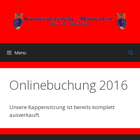
Zum
Inhalt
springen
Menü
Onlinebuchung 2016
Unsere Kappensitzung ist bereits komplett
ausverkauft.